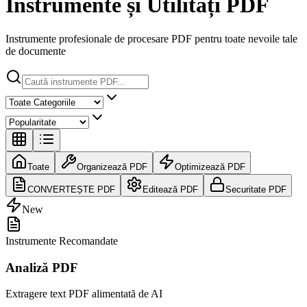
Instrumente și Utilități PDF
Instrumente profesionale de procesare PDF pentru toate nevoile tale
de documente
Toate
Organizează PDF
Optimizează PDF
CONVERTEȘTE PDF
Editează PDF
Securitate PDF
New
Instrumente Recomandate
Analiză PDF
Extragere text PDF alimentată de AI