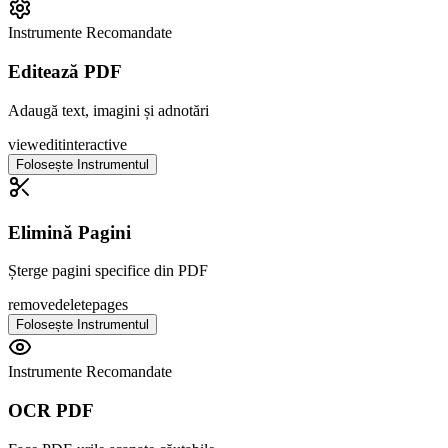
Instrumente Recomandate
Editează PDF
Adaugă text, imagini și adnotări
view
edit
interactive
Folosește Instrumentul
Elimină Pagini
Șterge pagini specifice din PDF
remove
delete
pages
Folosește Instrumentul
Instrumente Recomandate
OCR PDF