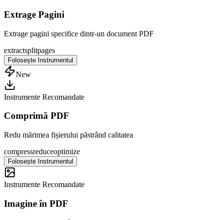
Extrage Pagini
Extrage pagini specifice dintr-un document PDF
extract
split
pages
Folosește Instrumentul
New
Instrumente Recomandate
Comprimă PDF
Redu mărimea fișierului păstrând calitatea
compress
reduce
optimize
Folosește Instrumentul
Instrumente Recomandate
Imagine în PDF