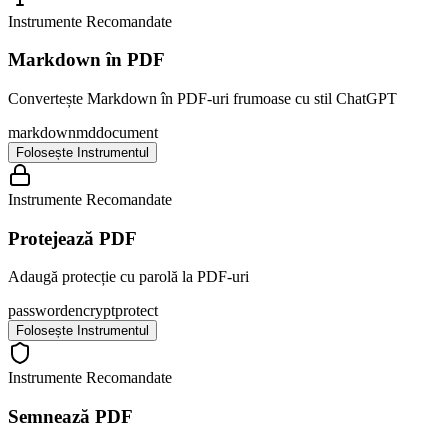
Instrumente Recomandate
Markdown în PDF
Convertește Markdown în PDF-uri frumoase cu stil ChatGPT
markdown
md
document
Folosește Instrumentul
Instrumente Recomandate
Protejează PDF
Adaugă protecție cu parolă la PDF-uri
password
encrypt
protect
Folosește Instrumentul
Instrumente Recomandate
Semnează PDF