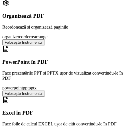
Organizează PDF
Reordonează și organizează paginile
organize
reorder
rearrange
Folosește Instrumentul
PowerPoint în PDF
Face prezentările PPT și PPTX ușor de vizualizat convertindu-le în
PDF
powerpoint
ppt
pptx
Folosește Instrumentul
Excel în PDF
Face foile de calcul EXCEL ușor de citit convertindu-le în PDF