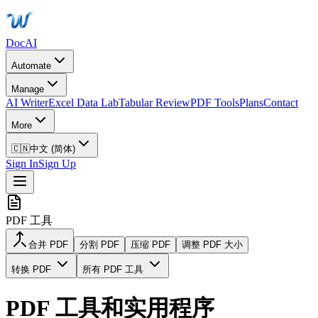
DocAI
Automate
Manage
AI Writer
Excel Data Lab
Tabular Review
PDF Tools
Plans
Contact
More
🇨🇳
中文 (简体)
Sign In
Sign Up
PDF 工具
合并 PDF
分割 PDF
压缩 PDF
调整 PDF 大小
转换 PDF
所有 PDF 工具
PDF 工具和实用程序