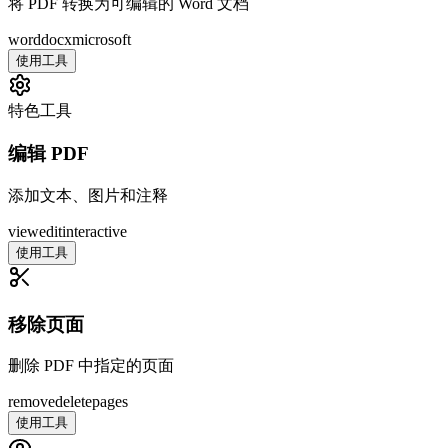
将 PDF 转换为可编辑的 Word 文档
word
docx
microsoft
使用工具
特色工具
编辑 PDF
添加文本、图片和注释
view
edit
interactive
使用工具
移除页面
删除 PDF 中指定的页面
remove
delete
pages
使用工具