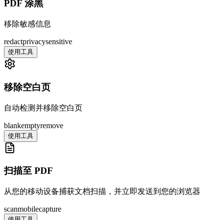
PDF 涂黑
移除敏感信息
redact
privacy
sensitive
使用工具
移除空白页
自动检测并移除空白页
blank
empty
remove
使用工具
扫描至 PDF
从您的移动设备捕获文档扫描，并立即发送到您的浏览器
scan
mobile
capture
使用工具