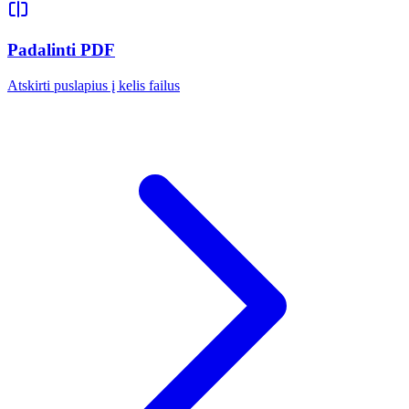
Padalinti PDF
Atskirti puslapius į kelis failus