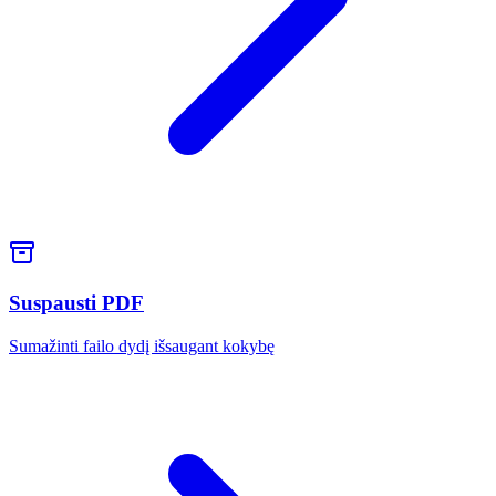
Suspausti PDF
Sumažinti failo dydį išsaugant kokybę