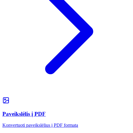
Paveikslėlis į PDF
Konvertuoti paveikslėlius į PDF formatą