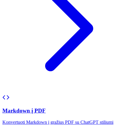
Markdown į PDF
Konvertuoti Markdown į gražius PDF su ChatGPT stiliumi