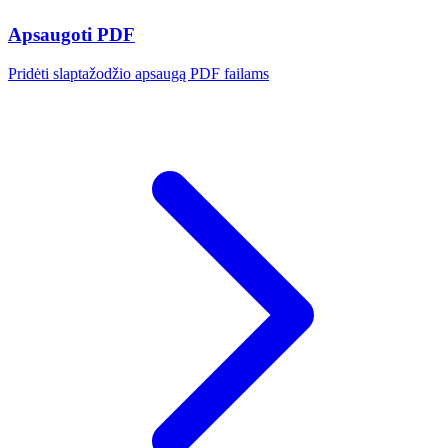
Apsaugoti PDF
Pridėti slaptažodžio apsaugą PDF failams