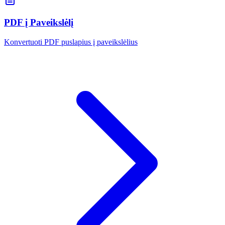
PDF į Paveikslėlį
Konvertuoti PDF puslapius į paveikslėlius