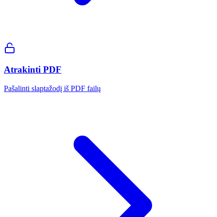
Atrakinti PDF
Pašalinti slaptažodį iš PDF failų