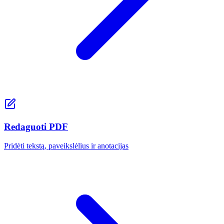
Redaguoti PDF
Pridėti tekstą, paveikslėlius ir anotacijas