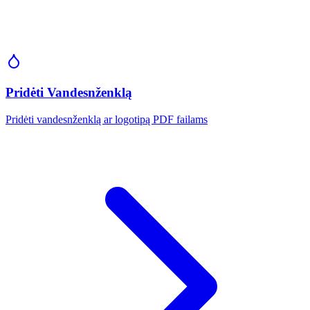
Pridėti Vandesnženklą
Pridėti vandesnženklą ar logotipą PDF failams