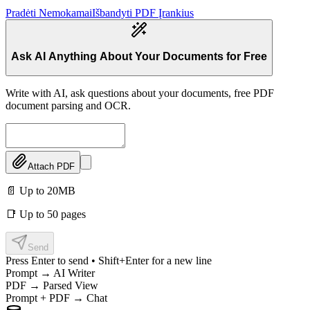
Pradėti Nemokamai
Išbandyti PDF Įrankius
Ask AI Anything About Your Documents for Free
Write with AI, ask questions about your documents, free PDF
document parsing and OCR.
Attach PDF
📄 Up to 20MB
📑 Up to 50 pages
Send
Press Enter to send • Shift+Enter for a new line
Prompt → AI Writer
PDF → Parsed View
Prompt + PDF → Chat